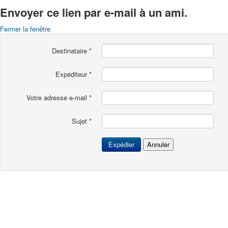
Envoyer ce lien par e-mail à un ami.
Fermer la fenêtre
Destinataire
*
Expéditeur
*
Votre adresse e-mail
*
Sujet
*
Expédier
Annuler